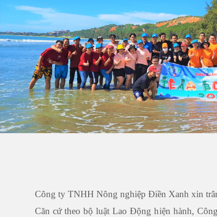
Công ty TNHH Nông nghiệp Điền Xanh xin trân 
Căn cứ theo bộ luật Lao Động hiện hành, Côn