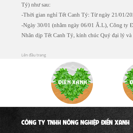
Tý) như sau:
-Thời gian nghỉ Tết Canh Tý: Từ ngày 21/01/2
-Ngày 30/01 (nhằm ngày 06/01 Â.L), Công ty Đi
Nhân dịp Tết Canh Tý, kính chúc Quý đại lý v
Lên đầu trang
CÔNG TY TNHH NÔNG NGHIỆP ĐIỀN XANH