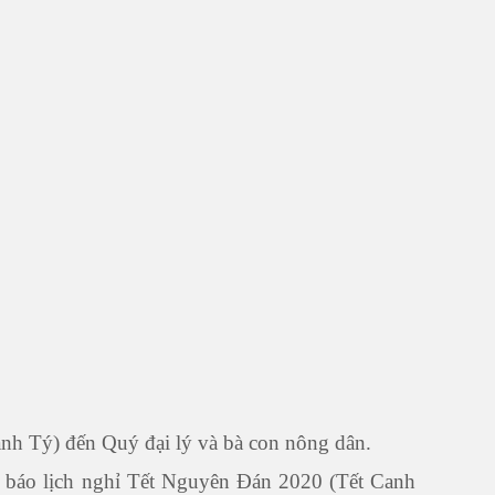
h Tý) đến Quý đại lý và bà con nông dân.
 báo lịch nghỉ Tết Nguyên Đán 2020 (Tết Canh