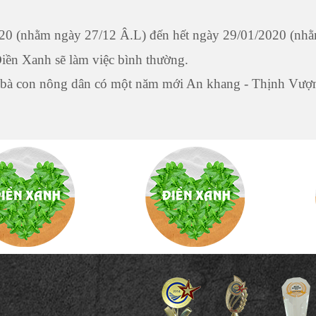
020 (nhằm ngày 27/12 Â.L) đến hết ngày 29/01/2020 (nh
ền Xanh sẽ làm việc bình thường.
à bà con nông dân có một năm mới An khang - Thịnh Vượ