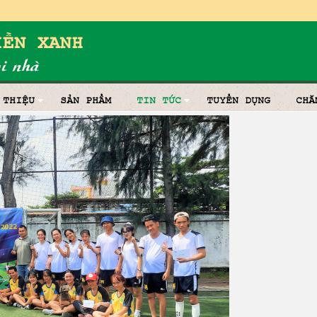
 THIỆU
SẢN PHẨM
TIN TỨC
TUYỂN DỤNG
CHĂ