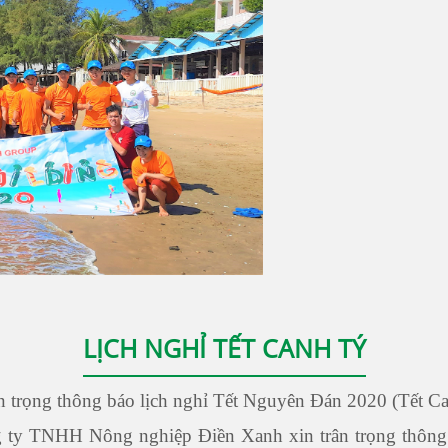
LỊCH NGHỈ TẾT CANH TÝ
trọng thông báo lịch nghỉ Tết Nguyên Đán 2020 (Tết Can
g ty TNHH Nông nghiệp Điền Xanh xin trân trọng thông