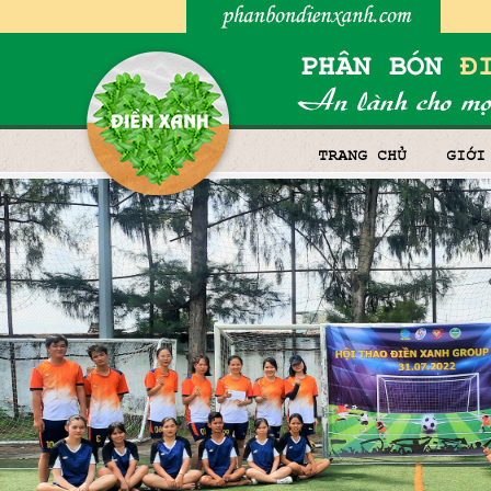
TRANG CHỦ
GIỚI