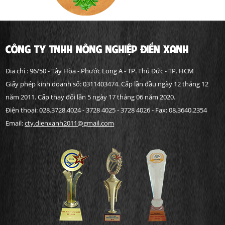
CÔNG TY TNHH NÔNG NGHIỆP ĐIỀN XANH
Địa chỉ : 96/50 - Tây Hòa - Phước Long A - TP. Thủ Đức - TP. HCM
Giấy phép kinh doanh số: 0311403474. Cấp lần đầu ngày 12 tháng 12
năm 2011. Cấp thay đổi lần 5 ngày 17 tháng 06 năm 2020.
Điện thoại: 028.3728.4024 - 3728 4025 - 3728 4026 - Fax: 08.3640.2354
Email:
cty.dienxanh2011@gmail.com