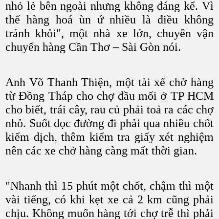
nhỏ lẻ bên ngoài nhưng không đáng kể. Vì
thế hàng hoá ùn ứ nhiều là điều không
tránh khỏi", một nhà xe lớn, chuyên vận
chuyển hàng Cần Thơ – Sài Gòn nói.
Anh Võ Thanh Thiện, một tài xế chở hàng
từ Đồng Tháp cho chợ đầu mối ở TP HCM
cho biết, trái cây, rau củ phải toả ra các chợ
nhỏ. Suốt dọc đường đi phải qua nhiều chốt
kiểm dịch, thêm kiểm tra giấy xét nghiệm
nên các xe chở hàng càng mất thời gian.
"Nhanh thì 15 phút một chốt, chậm thì một
vài tiếng, có khi kẹt xe cả 2 km cũng phải
chịu. Không muốn hàng tới chợ trễ thì phải