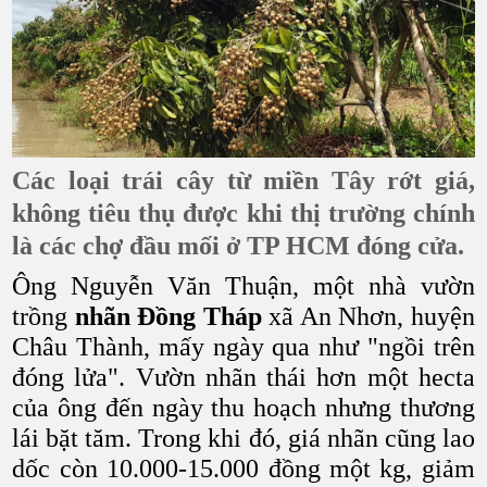
Các loại trái cây từ miền Tây rớt giá,
không tiêu thụ được khi thị trường chính
là các chợ đầu mối ở TP HCM đóng cửa.
Ông Nguyễn Văn Thuận, một nhà vườn
trồng
nhãn Đồng Tháp
xã An Nhơn, huyện
Châu Thành, mấy ngày qua như "ngồi trên
đóng lửa". Vườn nhãn thái hơn một hecta
của ông đến ngày thu hoạch nhưng thương
lái bặt tăm. Trong khi đó, giá nhãn cũng lao
dốc còn 10.000-15.000 đồng một kg, giảm