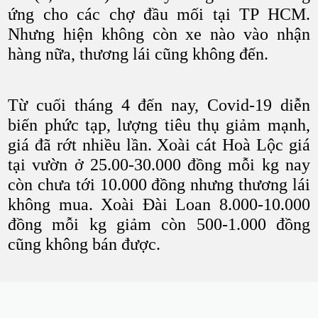
ứng cho các chợ đầu mối tại TP HCM.
Nhưng hiện không còn xe nào vào nhận
hàng nữa, thương lái cũng không đến.
Từ cuối tháng 4 đến nay, Covid-19 diễn
biến phức tạp, lượng tiêu thụ giảm mạnh,
giá đã rớt nhiều lần. Xoài cát Hoà Lộc giá
tại vườn ở 25.00-30.000 đồng mỗi kg nay
còn chưa tới 10.000 đồng nhưng thương lái
không mua. Xoài Đài Loan 8.000-10.000
đồng mỗi kg giảm còn 500-1.000 đồng
cũng không bán được.
Hiện người buôn bán lẻ vào nông trường
mua xoài cát Hoà Lộc chở đến các chợ