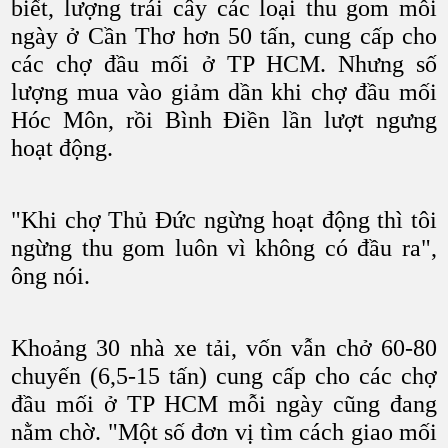
biết, lượng trái cây các loại thu gom mỗi
ngày ở Cần Thơ hơn 50 tấn, cung cấp cho
các chợ đầu mối ở TP HCM. Nhưng số
lượng mua vào giảm dần khi chợ đầu mối
Hóc Môn, rồi Bình Điền lần lượt ngưng
hoạt động.
"Khi chợ Thủ Đức ngừng hoạt động thì tôi
ngừng thu gom luôn vì không có đầu ra",
ông nói.
Khoảng 30 nhà xe tải, vốn vẫn chở 60-80
chuyến (6,5-15 tấn) cung cấp cho các chợ
đầu mối ở TP HCM mỗi ngày cũng đang
nằm chờ. "Một số đơn vị tìm cách giao mối