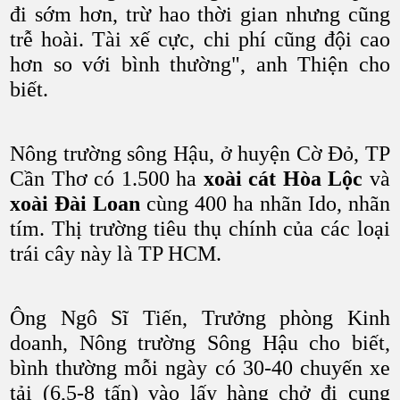
đi sớm hơn, trừ hao thời gian nhưng cũng
trễ hoài. Tài xế cực, chi phí cũng đội cao
hơn so với bình thường", anh Thiện cho
biết.
Nông trường sông Hậu, ở huyện Cờ Đỏ, TP
Cần Thơ có 1.500 ha
xoài cát Hòa Lộc
và
xoài Đài Loan
cùng 400 ha nhãn Ido, nhãn
tím. Thị trường tiêu thụ chính của các loại
trái cây này là TP HCM.
Ông Ngô Sĩ Tiến, Trưởng phòng Kinh
doanh, Nông trường Sông Hậu cho biết,
bình thường mỗi ngày có 30-40 chuyến xe
tải (6,5-8 tấn) vào lấy hàng chở đi cung