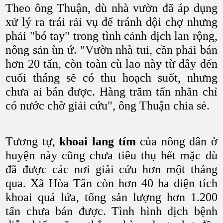
Theo ông Thuận, dù nhà vườn đã áp dụng
xử lý ra trái rải vụ để tránh dội chợ nhưng
phải "bó tay" trong tình cảnh dịch lan rộng,
nông sản ùn ứ. "Vườn nhà tui, cần phải bán
hơn 20 tấn, còn toàn cù lao này từ đây đến
cuối tháng sẽ có thu hoạch suốt, nhưng
chưa ai bán được. Hàng trăm tấn nhãn chỉ
có nước chờ giải cứu", ông Thuận chia sẻ.
Tương tự,
khoai lang tím
của nông dân ở
huyện này cũng chưa tiêu thụ hết mặc dù
đã được các nơi giải cứu hơn một tháng
qua. Xã Hòa Tân còn hơn 40 ha diện tích
khoai quá lứa, tổng sản lượng hơn 1.200
tấn chưa bán được. Tình hình dịch bệnh