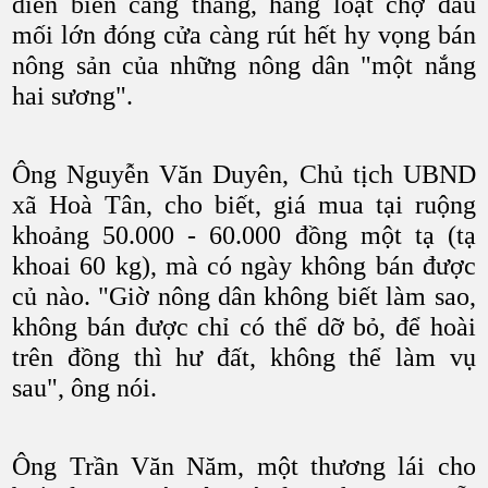
diễn biến căng thẳng, hàng loạt chợ đầu
mối lớn đóng cửa càng rút hết hy vọng bán
nông sản của những nông dân "một nắng
hai sương".
Ông Nguyễn Văn Duyên, Chủ tịch UBND
xã Hoà Tân, cho biết, giá mua tại ruộng
khoảng 50.000 - 60.000 đồng một tạ (tạ
khoai 60 kg), mà có ngày không bán được
củ nào. "Giờ nông dân không biết làm sao,
không bán được chỉ có thể dỡ bỏ, để hoài
trên đồng thì hư đất, không thể làm vụ
sau", ông nói.
Ông Trần Văn Năm, một thương lái cho