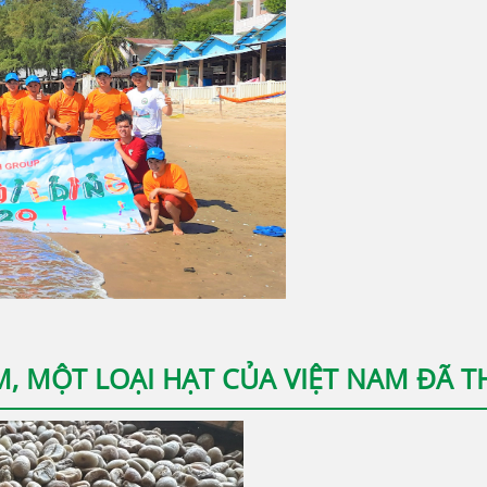
 MỘT LOẠI HẠT CỦA VIỆT NAM ĐÃ T