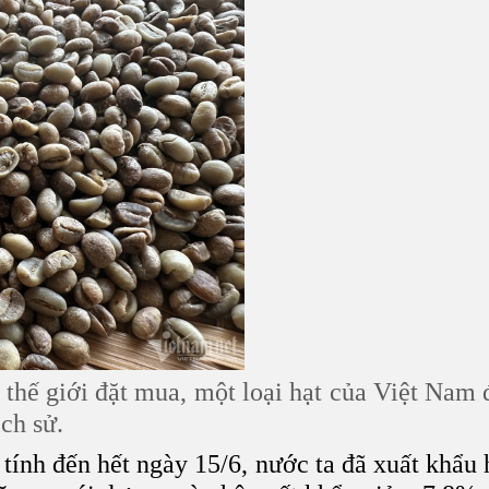
 thế giới đặt mua, một loại hạt của Việt Nam
ch sử.
tính đến hết ngày 15/6, nước ta đã xuất khẩu h