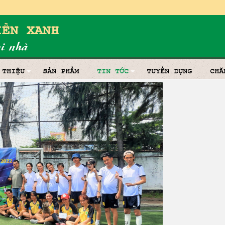
 THIỆU
SẢN PHẨM
TIN TỨC
TUYỂN DỤNG
CHĂ