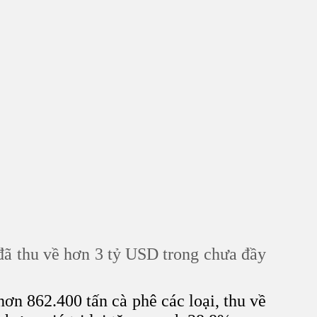
 đã thu về hơn 3 tỷ USD trong chưa đầy
ơn 862.400 tấn cà phê các loại, thu về