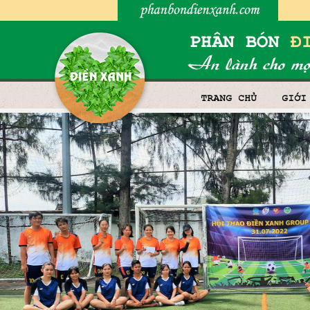
TRANG CHỦ
GIỚI