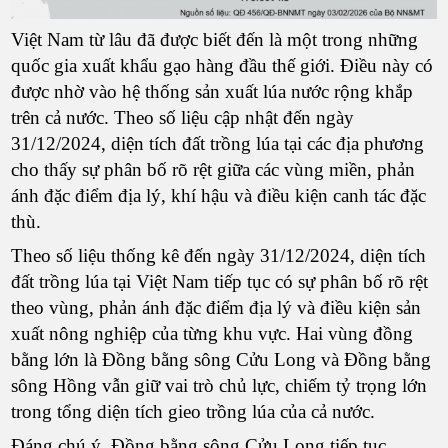
Việt Nam từ lâu đã được biết đến là một trong những
quốc gia xuất khẩu gạo hàng đầu thế giới. Điều này có
được nhờ vào hệ thống sản xuất lúa nước rộng khắp
trên cả nước. Theo số liệu cập nhật đến ngày
31/12/2024, diện tích đất trồng lúa tại các địa phương
cho thấy sự phân bố rõ rệt giữa các vùng miền, phản
ánh đặc điểm địa lý, khí hậu và điều kiện canh tác đặc
thù.
Theo số liệu thống kê đến ngày 31/12/2024, diện tích
đất trồng lúa tại Việt Nam tiếp tục có sự phân bố rõ rệt
theo vùng, phản ánh đặc điểm địa lý và điều kiện sản
xuất nông nghiệp của từng khu vực. Hai vùng đồng
bằng lớn là Đồng bằng sông Cửu Long và Đồng bằng
sông Hồng vẫn giữ vai trò chủ lực, chiếm tỷ trọng lớn
trong tổng diện tích gieo trồng lúa của cả nước.
Đáng chú ý, Đồng bằng sông Cửu Long tiếp tục