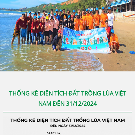
THỐNG KÊ DIỆN TÍCH ĐẤT TRỒNG LÚA VIỆT
NAM ĐẾN 31/12/2024