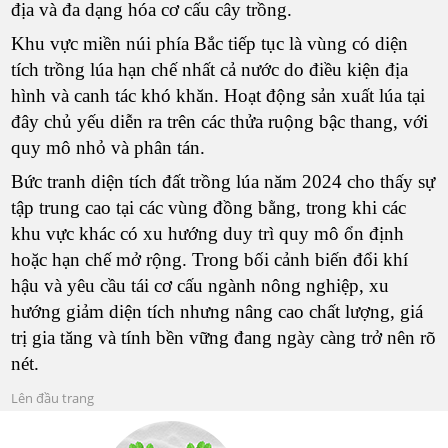
địa và đa dạng hóa cơ cấu cây trồng.
Khu vực miền núi phía Bắc tiếp tục là vùng có diện
tích trồng lúa hạn chế nhất cả nước do điều kiện địa
hình và canh tác khó khăn. Hoạt động sản xuất lúa tại
đây chủ yếu diễn ra trên các thửa ruộng bậc thang, với
quy mô nhỏ và phân tán.
Bức tranh diện tích đất trồng lúa năm 2024 cho thấy sự
tập trung cao tại các vùng đồng bằng, trong khi các
khu vực khác có xu hướng duy trì quy mô ổn định
hoặc hạn chế mở rộng. Trong bối cảnh biến đổi khí
hậu và yêu cầu tái cơ cấu ngành nông nghiệp, xu
hướng giảm diện tích nhưng nâng cao chất lượng, giá
trị gia tăng và tính bền vững đang ngày càng trở nên rõ
nét.
Lên đầu trang