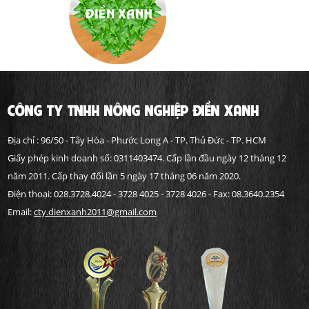
CÔNG TY TNHH NÔNG NGHIỆP ĐIỀN XANH
Địa chỉ : 96/50 - Tây Hòa - Phước Long A - TP. Thủ Đức - TP. HCM
Giấy phép kinh doanh số: 0311403474. Cấp lần đầu ngày 12 tháng 12
năm 2011. Cấp thay đổi lần 5 ngày 17 tháng 06 năm 2020.
Điện thoại: 028.3728.4024 - 3728 4025 - 3728 4026 - Fax: 08.3640.2354
Email:
cty.dienxanh2011@gmail.com