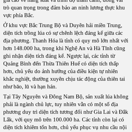
trò quan trọng trong đảm bảo an ninh lương thực khu
vực phía Bắc.
Ở khu vực Bắc Trung Bộ và Duyên hải miền Trung,
diện tích trồng lúa có sự chênh lệch đáng kể giữa các
địa phương. Thanh Hóa là tỉnh có quy mô lớn nhất với
hơn 148.000 ha, trong khi Nghệ An và Hà Tĩnh cũng
ghi nhận diện tích đáng kể. Ngược lại, các tỉnh từ
Quảng Bình đến Thừa Thiên Huế có diện tích thấp
hơn, chủ yếu do ảnh hưởng của điều kiện tự nhiên
khắc nghiệt, thường xuyên chịu tác động của thiên tai
như bão, lũ và hạn hán.
Tại Tây Nguyên và Đông Nam Bộ, sản xuất lúa không
phải là ngành chủ lực, tuy nhiên vẫn có một số địa
phương duy trì diện tích tương đối như Gia Lai và Đắk
Lắk, với quy mô trên 100.000 ha. Các tỉnh còn lại có
diện tích khiêm tốn hơn, chủ yếu phục vụ nhu cầu nội